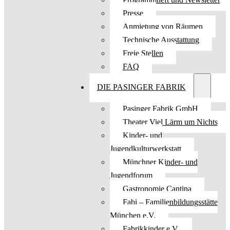
Presse
Anmietung von Räumen
Technische Ausstattung
Freie Stellen
FAQ
DIE PASINGER FABRIK
Pasinger Fabrik GmbH
Theater Viel Lärm um Nichts
Kinder- und
Jugendkulturwerkstatt
Münchner Kinder- und
Jugendforum
Gastronomie Cantina
Fabi – Familienbildungsstätte
München e.V.
Fabrikkinder e.V.