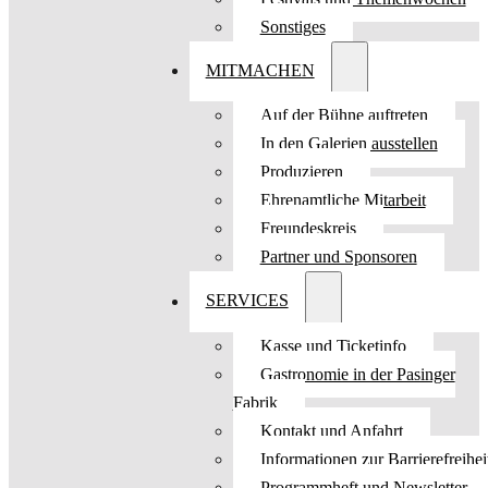
Sonstiges
MITMACHEN
Auf der Bühne auftreten
In den Galerien ausstellen
Produzieren
Ehrenamtliche Mitarbeit
Freundeskreis
Partner und Sponsoren
SERVICES
Kasse und Ticketinfo
Gastronomie in der Pasinger
Fabrik
Kontakt und Anfahrt
Informationen zur Barrierefreihei
Programmheft und Newsletter