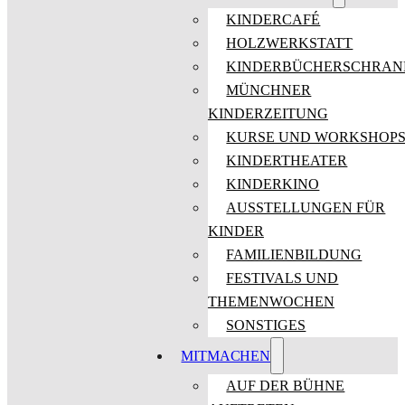
KINDERCAFÉ
HOLZWERKSTATT
KINDERBÜCHERSCHRAN
MÜNCHNER
KINDERZEITUNG
KURSE UND WORKSHOP
KINDERTHEATER
KINDERKINO
AUSSTELLUNGEN FÜR
KINDER
FAMILIENBILDUNG
FESTIVALS UND
THEMENWOCHEN
SONSTIGES
MITMACHEN
AUF DER BÜHNE