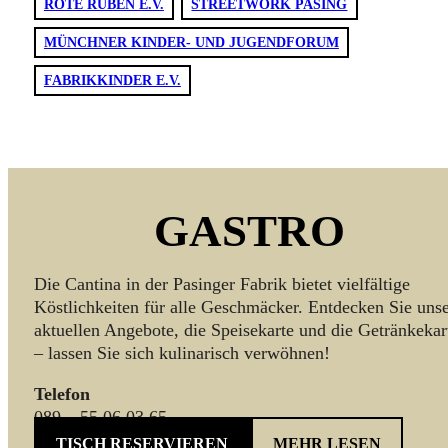
ROTE RÜBEN E.V.
STREETWORK PASING
MÜNCHNER KINDER- UND JUGENDFORUM
FABRIKKINDER E.V.
GASTRO
Die Cantina in der Pasinger Fabrik bietet vielfältige
Köstlichkeiten für alle Geschmäcker. Entdecken Sie uns
aktuellen Angebote, die Speisekarte und die Getränkekar
– lassen Sie sich kulinarisch verwöhnen!
Telefon
089 – 55 06 03 65
TISCH RESERVIEREN
MEHR LESEN