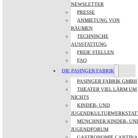
NEWSLETTER
PRESSE
ANMIETUNG VON
RÄUMEN
TECHNISCHE
AUSSTATTUNG
FREIE STELLEN
FAQ
DIE PASINGER FABRIK
PASINGER FABRIK GMBH
THEATER VIEL LÄRM UM
NICHTS
KINDER- UND
JUGENDKULTURWERKSTAT
MÜNCHNER KINDER- UN
JUGENDFORUM
GASTRONOMIE CANTINA