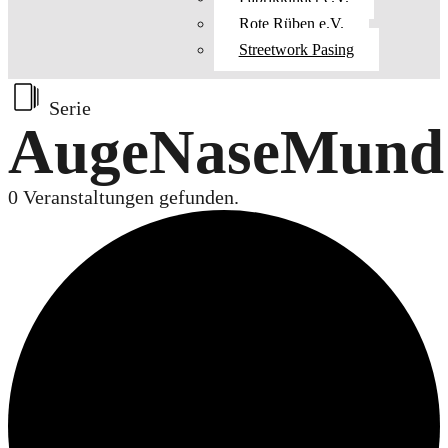
Rote Rüben e.V.
Streetwork Pasing
Serie
AugeNaseMund
0 Veranstaltungen gefunden.