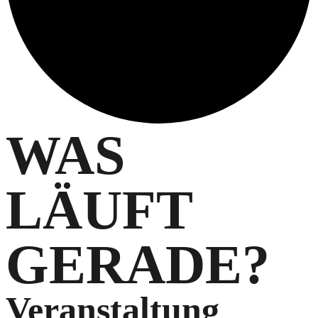
WAS
LÄUFT
GERADE?
Veranstaltung