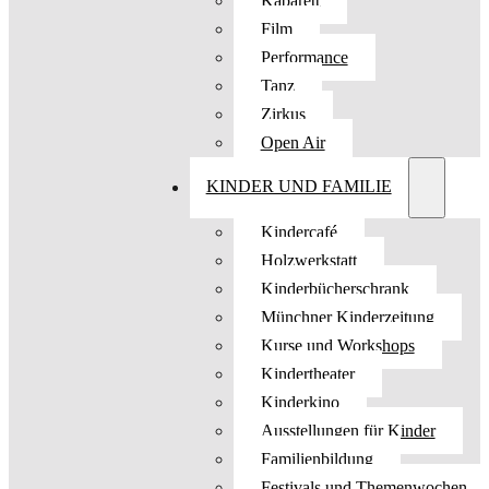
Kabarett
Film
Performance
Tanz
Zirkus
Open Air
KINDER UND FAMILIE
Kindercafé
Holzwerkstatt
Kinderbücherschrank
Münchner Kinderzeitung
Kurse und Workshops
Kindertheater
Kinderkino
Ausstellungen für Kinder
Familienbildung
Festivals und Themenwochen