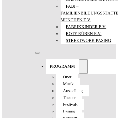
FABI –
FAMILIENBILDUNGSSTÄTT
MÜNCHEN E.V.
FABRIKKINDER E.V.
ROTE RÜBEN E.V.
STREETWORK PASING
PROGRAMM
Oper
Musik
Ausstellung
Theater
Festivals
Lesung