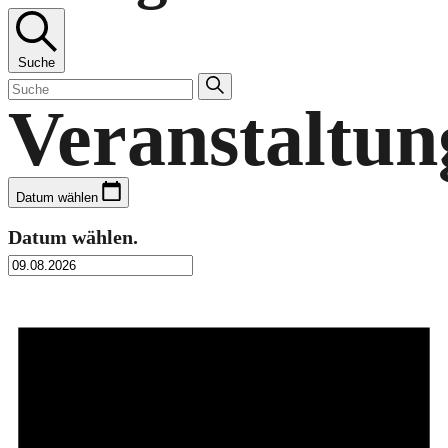
Suche
Veranstaltun
Datum wählen
Datum wählen.