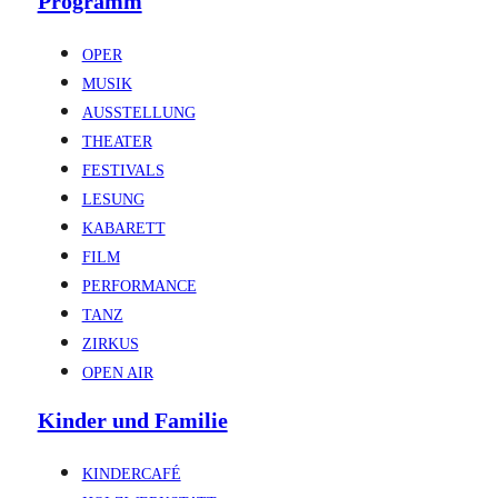
Programm
OPER
MUSIK
AUSSTELLUNG
THEATER
FESTIVALS
LESUNG
KABARETT
FILM
PERFORMANCE
TANZ
ZIRKUS
OPEN AIR
Kinder und Familie
KINDERCAFÉ