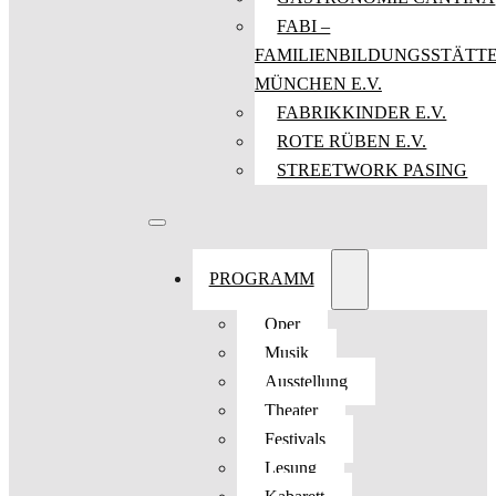
FABI –
FAMILIENBILDUNGSSTÄTT
MÜNCHEN E.V.
FABRIKKINDER E.V.
ROTE RÜBEN E.V.
STREETWORK PASING
PROGRAMM
Oper
Musik
Ausstellung
Theater
Festivals
Lesung