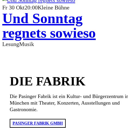
Fr
30
Okt
20:00
Kleine Bühne
Und Sonntag
regnets sowieso
Lesung
Musik
DIE FABRIK
Die Pasinger Fabrik ist ein Kultur- und Bürgerzentrum i
München mit Theater, Konzerten, Ausstellungen und
Gastronomie.
PASINGER FABRIK GMBH