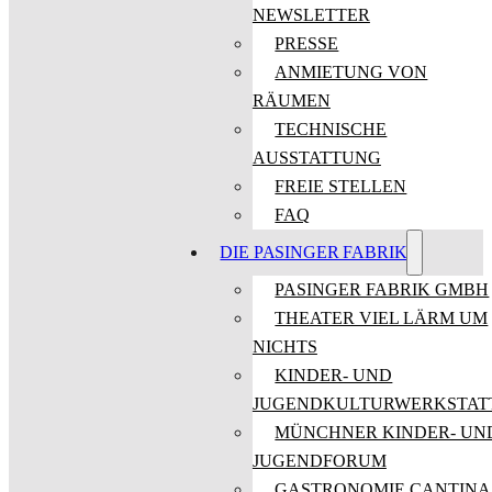
NEWSLETTER
PRESSE
ANMIETUNG VON
RÄUMEN
TECHNISCHE
AUSSTATTUNG
FREIE STELLEN
FAQ
DIE PASINGER FABRIK
PASINGER FABRIK GMBH
THEATER VIEL LÄRM UM
NICHTS
KINDER- UND
JUGENDKULTURWERKSTAT
MÜNCHNER KINDER- UN
JUGENDFORUM
GASTRONOMIE CANTINA