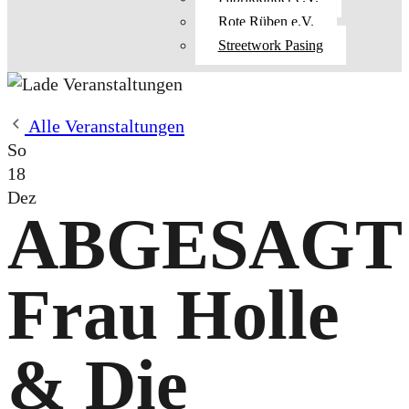
Rote Rüben e.V.
Streetwork Pasing
Alle Veranstaltungen
So
18
Dez
ABGESAGT
Frau Holle
& Die