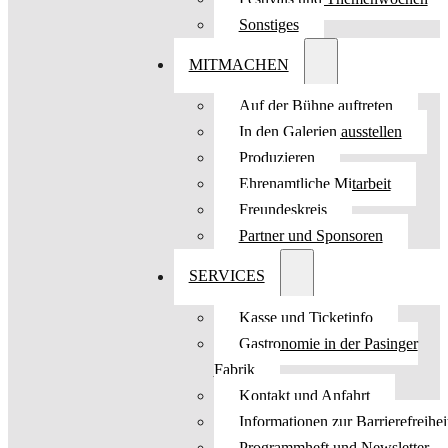
Sonstiges
MITMACHEN
Auf der Bühne auftreten
In den Galerien ausstellen
Produzieren
Ehrenamtliche Mitarbeit
Freundeskreis
Partner und Sponsoren
SERVICES
Kasse und Ticketinfo
Gastronomie in der Pasinger
Fabrik
Kontakt und Anfahrt
Informationen zur Barrierefreihei
Programmheft und Newsletter