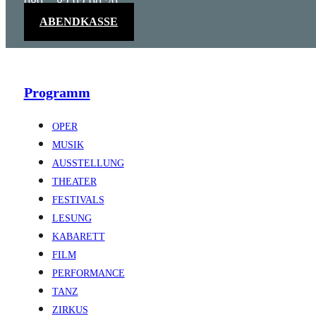
089 – 82 92 90 79
ABENDKASSE
Programm
OPER
MUSIK
AUSSTELLUNG
THEATER
FESTIVALS
LESUNG
KABARETT
FILM
PERFORMANCE
TANZ
ZIRKUS