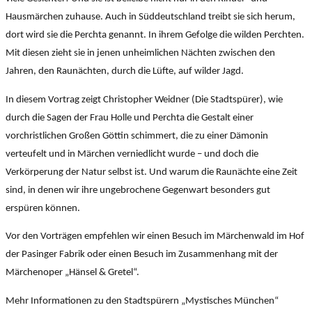
Hausmärchen zuhause. Auch in Süddeutschland treibt sie sich herum,
dort wird sie die Perchta genannt. In ihrem Gefolge die wilden Perchten.
Mit diesen zieht sie in jenen unheimlichen Nächten zwischen den
Jahren, den Raunächten, durch die Lüfte, auf wilder Jagd.
In diesem Vortrag zeigt Christopher Weidner (Die Stadtspürer), wie
durch die Sagen der Frau Holle und Perchta die Gestalt einer
vorchristlichen Großen Göttin schimmert, die zu einer Dämonin
verteufelt und in Märchen verniedlicht wurde – und doch die
Verkörperung der Natur selbst ist. Und warum die Raunächte eine Zeit
sind, in denen wir ihre ungebrochene Gegenwart besonders gut
erspüren können.
Vor den Vorträgen empfehlen wir einen Besuch im Märchenwald im Hof
der Pasinger Fabrik oder einen Besuch im Zusammenhang mit der
Märchenoper „Hänsel & Gretel“.
Mehr Informationen zu den Stadtspürern „Mystisches München“