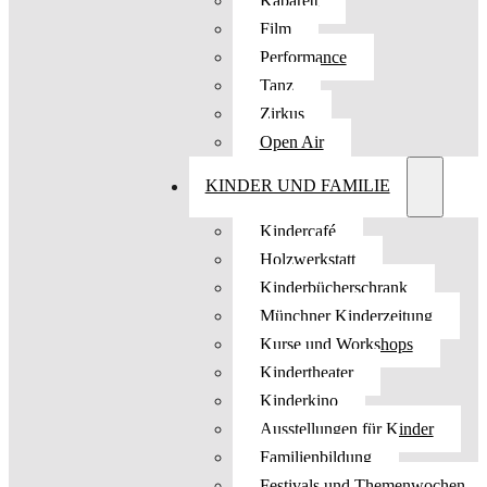
Kabarett
Film
Performance
Tanz
Zirkus
Open Air
KINDER UND FAMILIE
Kindercafé
Holzwerkstatt
Kinderbücherschrank
Münchner Kinderzeitung
Kurse und Workshops
Kindertheater
Kinderkino
Ausstellungen für Kinder
Familienbildung
Festivals und Themenwochen