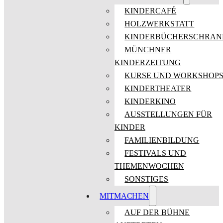
KINDERCAFÉ
HOLZWERKSTATT
KINDERBÜCHERSCHRAN
MÜNCHNER
KINDERZEITUNG
KURSE UND WORKSHOP
KINDERTHEATER
KINDERKINO
AUSSTELLUNGEN FÜR
KINDER
FAMILIENBILDUNG
FESTIVALS UND
THEMENWOCHEN
SONSTIGES
MITMACHEN
AUF DER BÜHNE