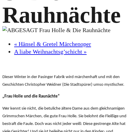
Rauhnächte
«
Hänsel & Gretel Märchenoper
A liabe Weihnachtsg’schicht
»
Dieser Winter in der Pasinger Fabrik wird märchenhaft und mit den
Geschichten Christopher Weidner (Die Stadtspürer) umso mystischer.
„Frau Holle und die Raunächte“
Wer kennt sie nicht, die betuliche ältere Dame aus dem gleichnamigen
Grimmschen Märchen, die gute Frau Holle. Sie belohnt die Fleißige und
bestraft die Faule. Doch was nicht jeder weiß: Diese gestrenge Alte hat
viele Gesichter! Und sie ist beileibe nicht nur in den Kinder- und