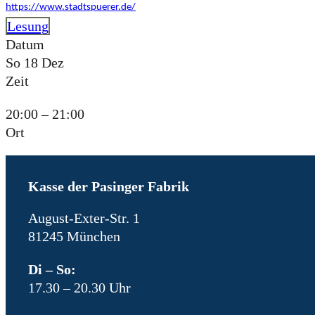
https://www.stadtspuerer.de/
Lesung
Datum
So 18 Dez
Zeit
20:00 – 21:00
Ort
Kasse der Pasinger Fabrik
August-Exter-Str. 1
81245 München
Di – So:
17.30 – 20.30 Uhr