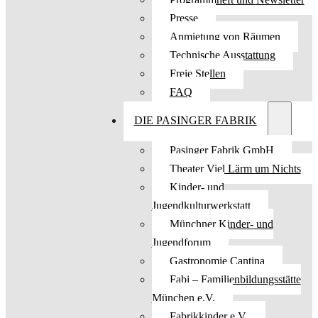
Presse
Anmietung von Räumen
Technische Ausstattung
Freie Stellen
FAQ
DIE PASINGER FABRIK
Pasinger Fabrik GmbH
Theater Viel Lärm um Nichts
Kinder- und
Jugendkulturwerkstatt
Münchner Kinder- und
Jugendforum
Gastronomie Cantina
Fabi – Familienbildungsstätte
München e.V.
Fabrikkinder e.V.