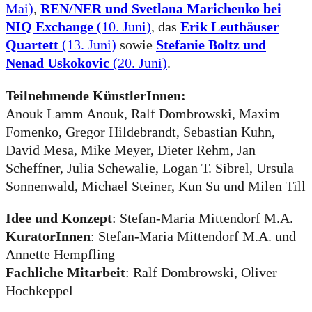
Mai)
,
REN/NER und Svetlana Marichenko bei
NIQ Exchange
(10. Juni)
, das
Erik Leuthäuser
Quartett
(13. Juni)
sowie
Stefanie Boltz und
Nenad Uskokovic
(20. Juni)
.
Teilnehmende KünstlerInnen:
Anouk Lamm Anouk, Ralf Dombrowski, Maxim
Fomenko, Gregor Hildebrandt, Sebastian Kuhn,
David Mesa, Mike Meyer, Dieter Rehm, Jan
Scheffner, Julia Schewalie, Logan T. Sibrel, Ursula
Sonnenwald, Michael Steiner, Kun Su und Milen Till
Idee und Konzept
: Stefan-Maria Mittendorf M.A.
KuratorInnen
: Stefan-Maria Mittendorf M.A. und
Annette Hempfling
Fachliche Mitarbeit
: Ralf Dombrowski, Oliver
Hochkeppel