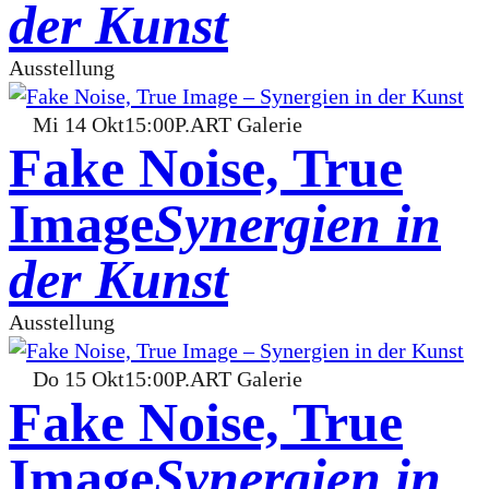
der Kunst
Ausstellung
Mi
14
Okt
15:00
P.ART Galerie
Fake Noise, True
Image
Synergien in
der Kunst
Ausstellung
Do
15
Okt
15:00
P.ART Galerie
Fake Noise, True
Image
Synergien in