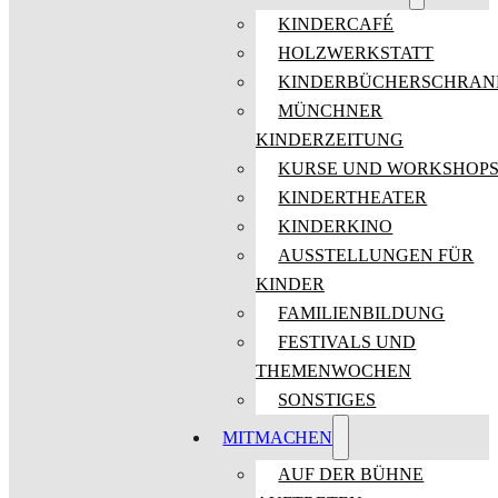
KINDERCAFÉ
HOLZWERKSTATT
KINDERBÜCHERSCHRAN
MÜNCHNER
KINDERZEITUNG
KURSE UND WORKSHOP
KINDERTHEATER
KINDERKINO
AUSSTELLUNGEN FÜR
KINDER
FAMILIENBILDUNG
FESTIVALS UND
THEMENWOCHEN
SONSTIGES
MITMACHEN
AUF DER BÜHNE