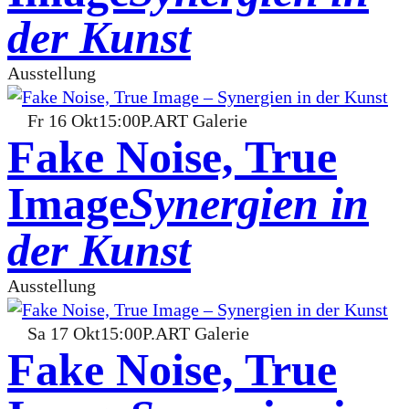
der Kunst
Ausstellung
Fr
16
Okt
15:00
P.ART Galerie
Fake Noise, True
Image
Synergien in
der Kunst
Ausstellung
Sa
17
Okt
15:00
P.ART Galerie
Fake Noise, True