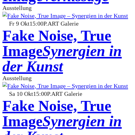
Ausstellung
Fr
9
Okt
15:00
P.ART Galerie
Fake Noise, True
Image
Synergien in
der Kunst
Ausstellung
Sa
10
Okt
15:00
P.ART Galerie
Fake Noise, True
Image
Synergien in