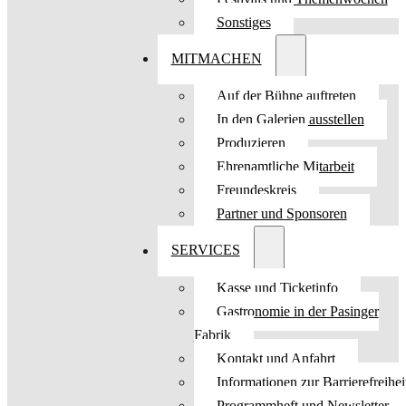
Sonstiges
MITMACHEN
Auf der Bühne auftreten
In den Galerien ausstellen
Produzieren
Ehrenamtliche Mitarbeit
Freundeskreis
Partner und Sponsoren
SERVICES
Kasse und Ticketinfo
Gastronomie in der Pasinger
Fabrik
Kontakt und Anfahrt
Informationen zur Barrierefreihei
Programmheft und Newsletter