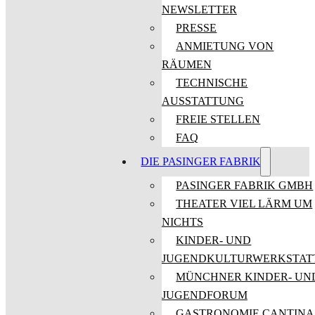
NEWSLETTER
PRESSE
ANMIETUNG VON
RÄUMEN
TECHNISCHE
AUSSTATTUNG
FREIE STELLEN
FAQ
DIE PASINGER FABRIK
PASINGER FABRIK GMBH
THEATER VIEL LÄRM UM
NICHTS
KINDER- UND
JUGENDKULTURWERKSTAT
MÜNCHNER KINDER- UN
JUGENDFORUM
GASTRONOMIE CANTINA