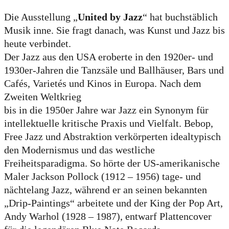
Die Ausstellung „
United by Jazz
“ hat buchstäblich
Musik inne. Sie fragt danach, was Kunst und Jazz bis
heute verbindet.
Der Jazz aus den USA eroberte in den 1920er- und
1930er-Jahren die Tanzsäle und Ballhäuser, Bars und
Cafés, Varietés und Kinos in Europa. Nach dem
Zweiten Weltkrieg
bis in die 1950er Jahre war Jazz ein Synonym für
intellektuelle kritische Praxis und Vielfalt. Bebop,
Free Jazz und Abstraktion verkörperten idealtypisch
den Modernismus und das westliche
Freiheitsparadigma. So hörte der US-amerikanische
Maler Jackson Pollock (1912 – 1956) tage- und
nächtelang Jazz, während er an seinen bekannten
„Drip-Paintings“ arbeitete und der King der Pop Art,
Andy Warhol (1928 – 1987), entwarf Plattencover