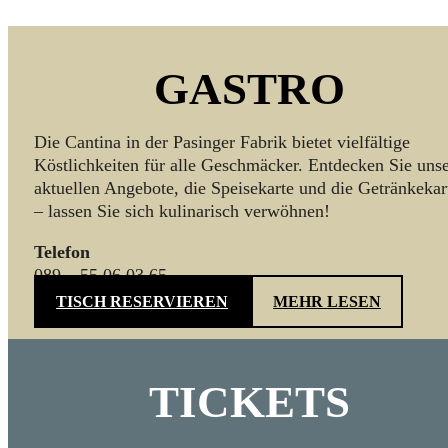
GASTRO
Die Cantina in der Pasinger Fabrik bietet vielfältige
Köstlichkeiten für alle Geschmäcker. Entdecken Sie uns
aktuellen Angebote, die Speisekarte und die Getränkekar
– lassen Sie sich kulinarisch verwöhnen!
Telefon
089 – 55 06 03 65
TISCH RESERVIEREN
MEHR LESEN
TICKETS