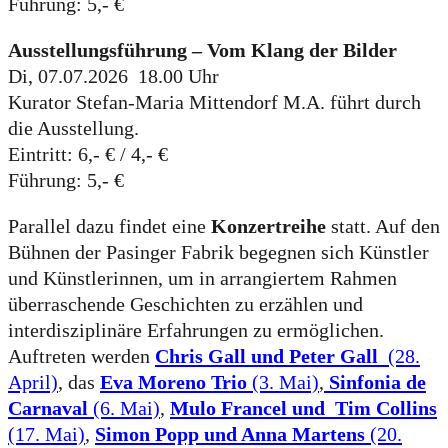
Führung: 5,- €
Ausstellungsführung – Vom Klang der Bilder
Di, 07.07.2026 18.00 Uhr
Kurator Stefan-Maria Mittendorf M.A. führt durch
die Ausstellung.
Eintritt: 6,- € / 4,- €
Führung: 5,- €
Parallel dazu findet eine
Konzertreihe
statt. Auf den
Bühnen der Pasinger Fabrik begegnen sich Künstler
und Künstlerinnen, um in arrangiertem Rahmen
überraschende Geschichten zu erzählen und
interdisziplinäre Erfahrungen zu ermöglichen.
Auftreten werden
Chris Gall und Peter Gall
(28.
April)
, das
Eva Moreno Trio
(3. Mai)
,
Sinfonia de
Carnaval
(6. Mai)
,
Mulo Francel und Tim Collins
(17. Mai)
,
Simon Popp und Anna Martens
(20.