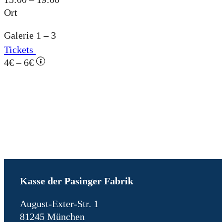
Ort
Galerie 1 – 3
Tickets
4€ – 6€
Kasse der Pasinger Fabrik
August-Exter-Str. 1
81245 München