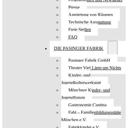
Presse
Anmietung von Räumen
Technische Ausstattung
Freie Stellen
FAQ
DIE PASINGER FABRIK
Pasinger Fabrik GmbH
Theater Viel Lärm um Nichts
Kinder- und
Jugendkulturwerkstatt
Münchner Kinder- und
Jugendforum
Gastronomie Cantina
Fabi – Familienbildungsstätte
München e.V.
Fabrikkinder e.V.