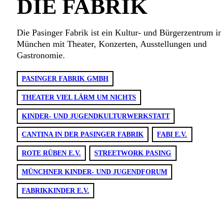
DIE FABRIK
Die Pasinger Fabrik ist ein Kultur- und Bürgerzentrum i
München mit Theater, Konzerten, Ausstellungen und
Gastronomie.
PASINGER FABRIK GMBH
THEATER VIEL LÄRM UM NICHTS
KINDER- UND JUGENDKULTURWERKSTATT
CANTINA IN DER PASINGER FABRIK
FABI E.V.
ROTE RÜBEN E.V.
STREETWORK PASING
MÜNCHNER KINDER- UND JUGENDFORUM
FABRIKKINDER E.V.