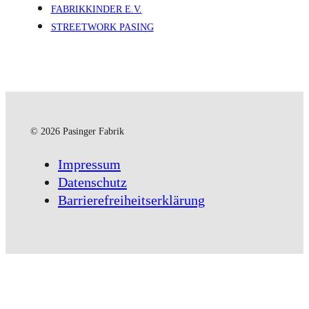
FABRIKKINDER E.V.
STREETWORK PASING
© 2026 Pasinger Fabrik
Impressum
Datenschutz
Barrierefreiheitserklärung