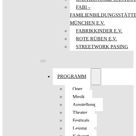
FABI –
FAMILIENBILDUNGSSTÄTT
MÜNCHEN E.V.
FABRIKKINDER E.V.
ROTE RÜBEN E.V.
STREETWORK PASING
PROGRAMM
Oper
Musik
Ausstellung
Theater
Festivals
Lesung