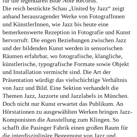
für die legendären Blue Note Records.
Die reich bestückte Schau „United by Jazz“ zeigt
anhand herausragender Werke von FotografInnen
und KünstlerInnen, wie Jazz bis heute eine
bemerkenswerte Rezeption in Fotografie und Kunst
hervorruft. Die engen Beziehungen zwischen Jazz
und der bildenden Kunst werden in sensorischen
Räumen erfahrbar, wo fotografische, klangliche,
künstlerische, typografische Formate sowie Objekt
und Installation vermischt sind. Die Art der
Präsentation würdigt das vielschichtige Verhältnis
von Jazz und Bild. Eine Sektion verhandelt die
Themen Jazz, Jazzorte und Jazzlabels in München.
Doch nicht nur Kunst erwartet das Publikum. An
Hörstationen zu ausgewählten Werken bringen Jazz-
Komponisten die Ausstellung zum Klingen. So
schafft die Pasinger Fabrik einen großen Raum für
die interdisziplinäre Begegnung von Jazz und