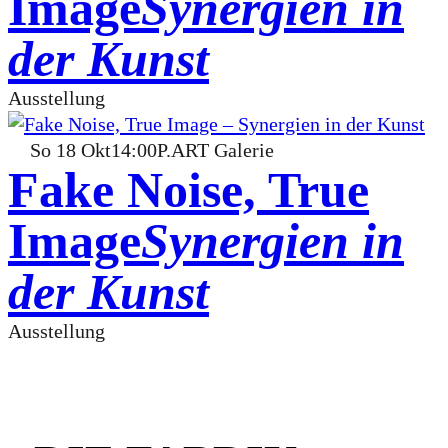
Image
Synergien in
der Kunst
Ausstellung
So
18
Okt
14:00
P.ART Galerie
Fake Noise, True
Image
Synergien in
der Kunst
Ausstellung