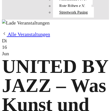
Rote Rüben e.V.
Streetwork Pasing
Alle Veranstaltungen
Di
16
Jun
UNITED BY
JAZZ – Was
Kunst und