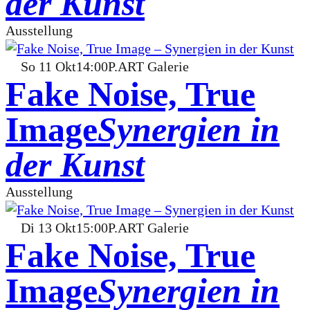
der Kunst
Ausstellung
So
11
Okt
14:00
P.ART Galerie
Fake Noise, True
Image
Synergien in
der Kunst
Ausstellung
Di
13
Okt
15:00
P.ART Galerie
Fake Noise, True
Image
Synergien in