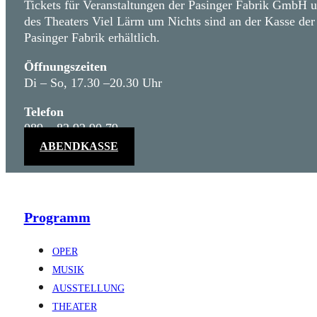
Tickets für Veranstaltungen der Pasinger Fabrik GmbH 
des Theaters Viel Lärm um Nichts sind an der Kasse der
Pasinger Fabrik erhältlich.
Öffnungszeiten
Di – So, 17.30 –20.30 Uhr
Telefon
089 – 82 92 90 79
ABENDKASSE
Programm
OPER
MUSIK
AUSSTELLUNG
THEATER