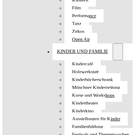
Kabarett
Film
Performance
Tanz
Zirkus
Open Air
KINDER UND FAMILIE
Kindercafé
Holzwerkstatt
Kinderbücherschrank
Münchner Kinderzeitung
Kurse und Workshops
Kindertheater
Kinderkino
Ausstellungen für Kinder
Familienbildung
Festivals und Themenwochen