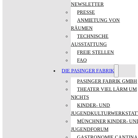
NEWSLETTER
PRESSE
ANMIETUNG VON
RÄUMEN
TECHNISCHE
AUSSTATTUNG
FREIE STELLEN
FAQ
DIE PASINGER FABRIK
PASINGER FABRIK GMBH
THEATER VIEL LÄRM UM
NICHTS
KINDER- UND
JUGENDKULTURWERKSTAT
MÜNCHNER KINDER- UN
JUGENDFORUM
GASTRONOMIE CANTINA