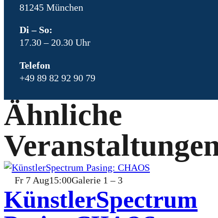
81245 München
Di – So:
17.30 – 20.30 Uhr
Telefon
+49 89 82 92 90 79
Ähnliche
Veranstaltunge
Fr
7
Aug
15:00
Galerie 1 – 3
KünstlerSpectrum