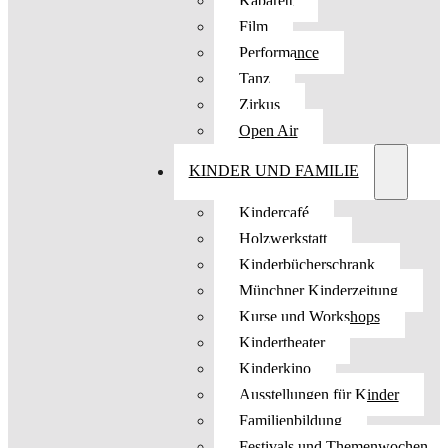
Kabarett
Film
Performance
Tanz
Zirkus
Open Air
KINDER UND FAMILIE
Kindercafé
Holzwerkstatt
Kinderbücherschrank
Münchner Kinderzeitung
Kurse und Workshops
Kindertheater
Kinderkino
Ausstellungen für Kinder
Familienbildung
Festivals und Themenwochen