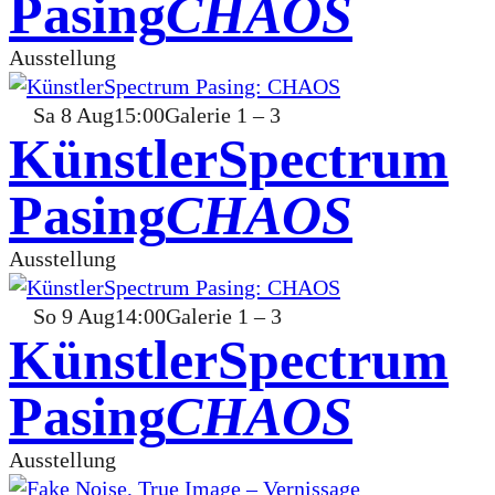
Pasing
CHAOS
Ausstellung
Sa
8
Aug
15:00
Galerie 1 – 3
KünstlerSpectrum
Pasing
CHAOS
Ausstellung
So
9
Aug
14:00
Galerie 1 – 3
KünstlerSpectrum
Pasing
CHAOS
Ausstellung