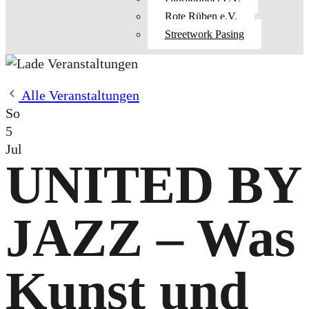
Rote Rüben e.V.
Streetwork Pasing
Alle Veranstaltungen
So
5
Jul
UNITED BY
JAZZ – Was
Kunst und