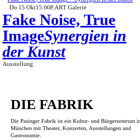
Do
15
Okt
15:00
P.ART Galerie
Fake Noise, True
Image
Synergien in
der Kunst
Ausstellung
DIE FABRIK
Die Pasinger Fabrik ist ein Kultur- und Bürgerzentrum i
München mit Theater, Konzerten, Ausstellungen und
Gastronomie.