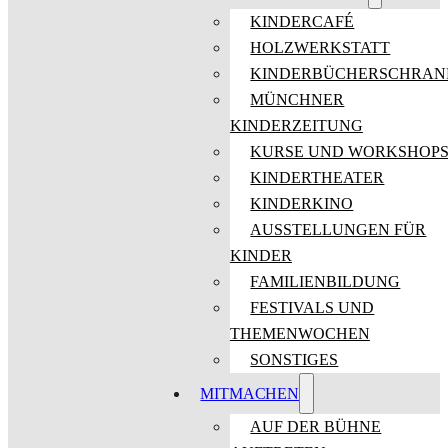
KINDERCAFÉ
HOLZWERKSTATT
KINDERBÜCHERSCHRAN
MÜNCHNER
KINDERZEITUNG
KURSE UND WORKSHOP
KINDERTHEATER
KINDERKINO
AUSSTELLUNGEN FÜR
KINDER
FAMILIENBILDUNG
FESTIVALS UND
THEMENWOCHEN
SONSTIGES
MITMACHEN
AUF DER BÜHNE