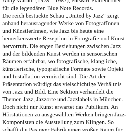
Andy Warhol (1928 – 1987), entwarf Plattencover
für die legendären Blue Note Records.
Die reich bestückte Schau „United by Jazz“ zeigt
anhand herausragender Werke von FotografInnen
und KünstlerInnen, wie Jazz bis heute eine
bemerkenswerte Rezeption in Fotografie und Kunst
hervorruft. Die engen Beziehungen zwischen Jazz
und der bildenden Kunst werden in sensorischen
Räumen erfahrbar, wo fotografische, klangliche,
künstlerische, typografische Formate sowie Objekt
und Installation vermischt sind. Die Art der
Präsentation würdigt das vielschichtige Verhältnis
von Jazz und Bild. Eine Sektion verhandelt die
Themen Jazz, Jazzorte und Jazzlabels in München.
Doch nicht nur Kunst erwartet das Publikum. An
Hörstationen zu ausgewählten Werken bringen Jazz-
Komponisten die Ausstellung zum Klingen. So
schafft die Pasinger Fabrik einen großen Raum für