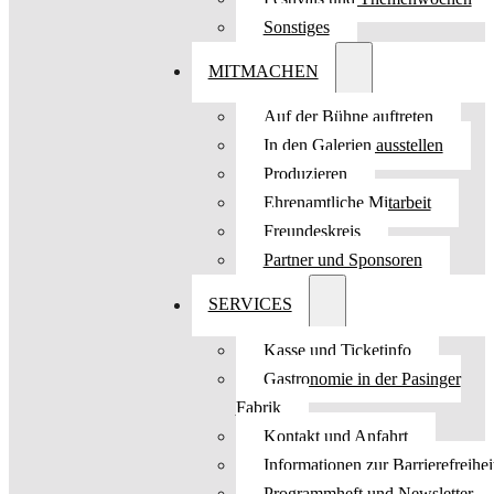
Sonstiges
MITMACHEN
Auf der Bühne auftreten
In den Galerien ausstellen
Produzieren
Ehrenamtliche Mitarbeit
Freundeskreis
Partner und Sponsoren
SERVICES
Kasse und Ticketinfo
Gastronomie in der Pasinger
Fabrik
Kontakt und Anfahrt
Informationen zur Barrierefreihei
Programmheft und Newsletter