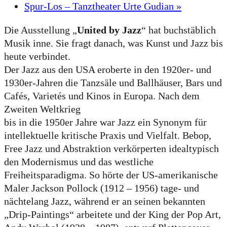
Spur-Los – Tanztheater Urte Gudian
»
Die Ausstellung „
United by Jazz
“ hat buchstäblich
Musik inne. Sie fragt danach, was Kunst und Jazz bis
heute verbindet.
Der Jazz aus den USA eroberte in den 1920er- und
1930er-Jahren die Tanzsäle und Ballhäuser, Bars und
Cafés, Varietés und Kinos in Europa. Nach dem
Zweiten Weltkrieg
bis in die 1950er Jahre war Jazz ein Synonym für
intellektuelle kritische Praxis und Vielfalt. Bebop,
Free Jazz und Abstraktion verkörperten idealtypisch
den Modernismus und das westliche
Freiheitsparadigma. So hörte der US-amerikanische
Maler Jackson Pollock (1912 – 1956) tage- und
nächtelang Jazz, während er an seinen bekannten
„Drip-Paintings“ arbeitete und der King der Pop Art,