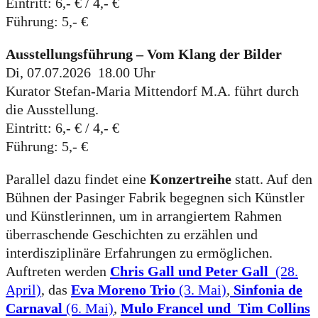
Eintritt: 6,- € / 4,- €
Führung: 5,- €
Ausstellungsführung – Vom Klang der Bilder
Di, 07.07.2026 18.00 Uhr
Kurator Stefan-Maria Mittendorf M.A. führt durch
die Ausstellung.
Eintritt: 6,- € / 4,- €
Führung: 5,- €
Parallel dazu findet eine
Konzertreihe
statt. Auf den
Bühnen der Pasinger Fabrik begegnen sich Künstler
und Künstlerinnen, um in arrangiertem Rahmen
überraschende Geschichten zu erzählen und
interdisziplinäre Erfahrungen zu ermöglichen.
Auftreten werden
Chris Gall und Peter Gall
(28.
April)
, das
Eva Moreno Trio
(3. Mai)
,
Sinfonia de
Carnaval
(6. Mai)
,
Mulo Francel und Tim Collins