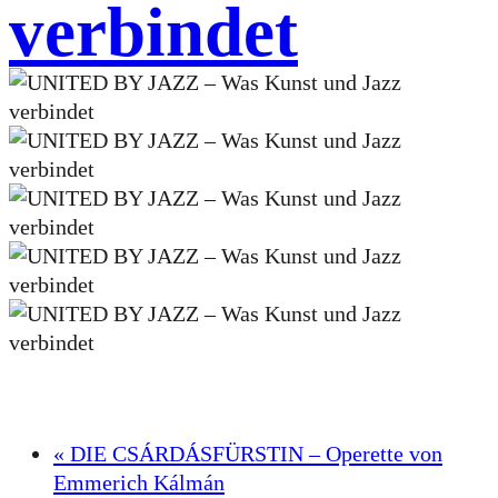
verbindet
«
DIE CSÁRDÁSFÜRSTIN – Operette von
Emmerich Kálmán