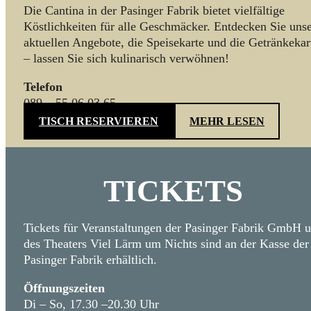
Die Cantina in der Pasinger Fabrik bietet vielfältige
Köstlichkeiten für alle Geschmäcker. Entdecken Sie uns
aktuellen Angebote, die Speisekarte und die Getränkekar
– lassen Sie sich kulinarisch verwöhnen!
Telefon
089 – 55 06 03 65
TISCH RESERVIEREN
MEHR LESEN
TICKETS
Tickets für Veranstaltungen der Pasinger Fabrik GmbH 
des Theaters Viel Lärm um Nichts sind an der Kasse der
Pasinger Fabrik erhältlich.
Öffnungszeiten
Di – So, 17.30 –20.30 Uhr