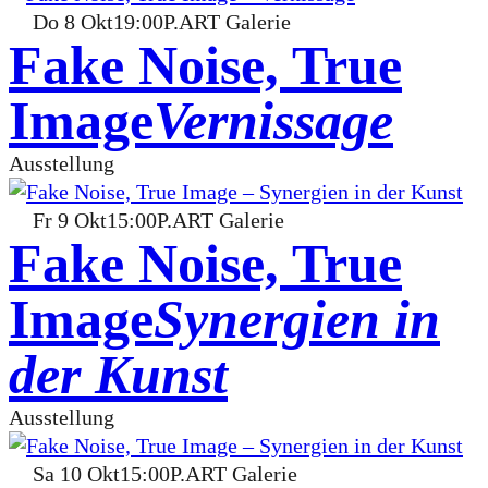
Do
8
Okt
19:00
P.ART Galerie
Fake Noise, True
Image
Vernissage
Ausstellung
Fr
9
Okt
15:00
P.ART Galerie
Fake Noise, True
Image
Synergien in
der Kunst
Ausstellung
Sa
10
Okt
15:00
P.ART Galerie