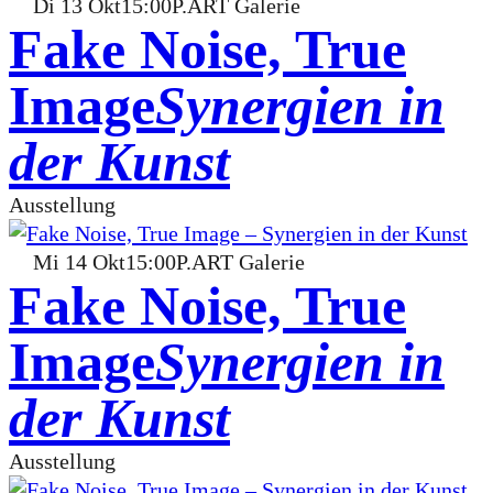
Di
13
Okt
15:00
P.ART Galerie
Fake Noise, True
Image
Synergien in
der Kunst
Ausstellung
Mi
14
Okt
15:00
P.ART Galerie
Fake Noise, True
Image
Synergien in
der Kunst
Ausstellung