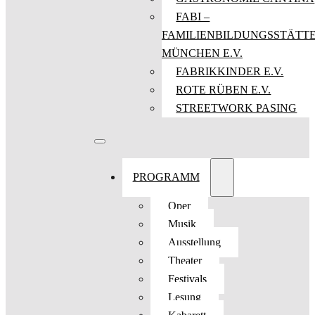
FABI –
FAMILIENBILDUNGSSTÄTT
MÜNCHEN E.V.
FABRIKKINDER E.V.
ROTE RÜBEN E.V.
STREETWORK PASING
PROGRAMM
Oper
Musik
Ausstellung
Theater
Festivals
Lesung