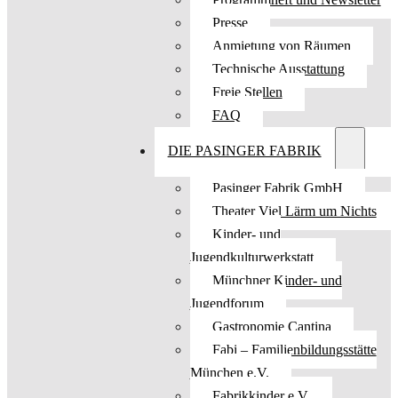
Presse
Anmietung von Räumen
Technische Ausstattung
Freie Stellen
FAQ
DIE PASINGER FABRIK
Pasinger Fabrik GmbH
Theater Viel Lärm um Nichts
Kinder- und
Jugendkulturwerkstatt
Münchner Kinder- und
Jugendforum
Gastronomie Cantina
Fabi – Familienbildungsstätte
München e.V.
Fabrikkinder e.V.